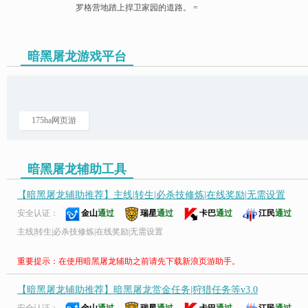
罗格营地踏上捍卫家园的道路。 =
暗黑屠龙游戏平台
页游助手
175ha网页游
暗黑屠龙辅助工具
【暗黑屠龙辅助推荐】主线|转生|必杀技修炼|在线奖励|无需设置
安全认证：
金山
通过
瑞星
通过
卡巴
通过
江民
通过
主线|转生|必杀技修炼|在线奖励|无需设置
重要提示：在使用暗黑屠龙辅助之前请先下载新浪页游助手。
【暗黑屠龙辅助推荐】暗黑屠龙赏金任务|狩猎任务等v3.0