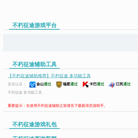
不朽征途游戏平台
页游助手
不朽征途辅助工具
【不朽征途辅助推荐】不朽征途 多功能工具
安全认证：
金山
通过
瑞星
通过
卡巴
通过
江民
通过
不朽征途 多功能工具
重要提示：在使用不朽征途辅助之前请先下载新浪页游助手。
不朽征途游戏礼包