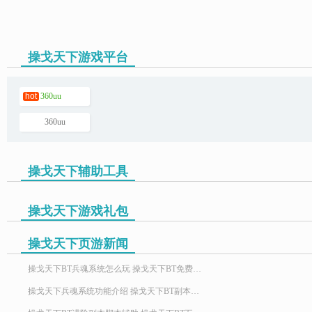
操戈天下游戏平台
页游助手
hot
360uu
360uu
操戈天下辅助工具
操戈天下游戏礼包
操戈天下页游新闻
操戈天下BT兵魂系统怎么玩 操戈天下BT免费辅助升级脚本
操戈天下兵魂系统功能介绍 操戈天下BT副本扫荡免费辅助帮你忙