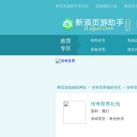
新浪页游助手专区站
页游辅助大全
新浪页
推荐
传奇岁月
热血
专区
异兽洪荒
维京
网页游戏辅助网站
>
传奇世界辅助专区
>
传奇
传奇世界礼包
题材：
魔幻
游戏类型：
角色扮演