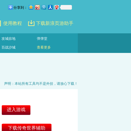
分享到：
使用教程
下载新浪页游助手
攻城掠地
弹弹堂
百战沙城
查看更多
声明：本站所有工具均不是外挂，请放心下载！
进入游戏
下载传奇世界辅助