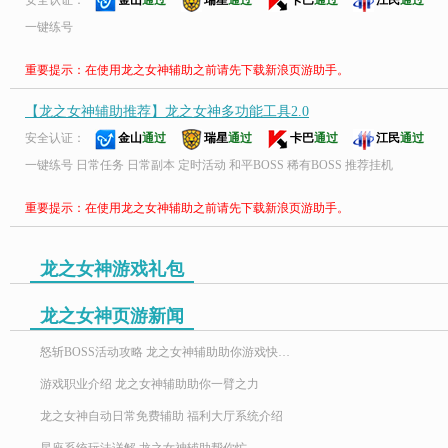
安全认证：
金山
通过
瑞星
通过
卡巴
通过
江民
通过
一键练号
重要提示：在使用龙之女神辅助之前请先下载新浪页游助手。
【龙之女神辅助推荐】龙之女神多功能工具2.0
安全认证：
金山
通过
瑞星
通过
卡巴
通过
江民
通过
一键练号 日常任务 日常副本 定时活动 和平BOSS 稀有BOSS 推荐挂机
重要提示：在使用龙之女神辅助之前请先下载新浪页游助手。
龙之女神游戏礼包
龙之女神页游新闻
怒斩BOSS活动攻略 龙之女神辅助助你游戏快速升级
游戏职业介绍 龙之女神辅助助你一臂之力
龙之女神自动日常免费辅助 福利大厅系统介绍