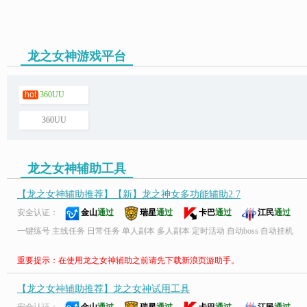
龙之女神游戏平台
页游助手
hot
360UU
360UU
龙之女神辅助工具
【龙之女神辅助推荐】【新】龙之神女多功能辅助2.7
安全认证：
金山
通过
瑞星
通过
卡巴
通过
江民
通过
一键练号 主线任务 日常任务 单人副本 多人副本 定时活动 自动boss 自动挂机
重要提示：在使用龙之女神辅助之前请先下载新浪页游助手。
【龙之女神辅助推荐】龙之女神试用工具