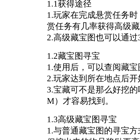
1.1
获得途径
1.
玩家在完成悬赏任务时
赏任务有几率获得高级藏
2.
高级藏宝图也可以通过
1.2
藏宝图寻宝
1.
使用后，可以查阅藏宝
2.
玩家达到所在地点后开
3.
宝藏可不是那么好挖的
M
）才容易找到。
1.3
高级藏宝图寻宝
1.
与普通藏宝图的寻宝方