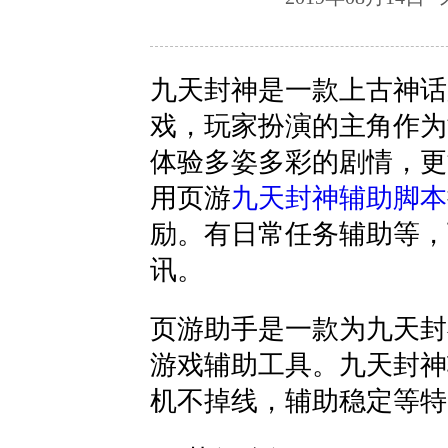
九天封神是一款上古神话
页游助手
戏，玩家扮演的主角作为
体验多姿多彩的剧情，更
用
页游
九天封神辅助脚本
励。有
日常任务
辅助等，
讯。
页游助手是一款为九天封
游戏辅助工具。九天封神
机不掉线，辅助稳定等特