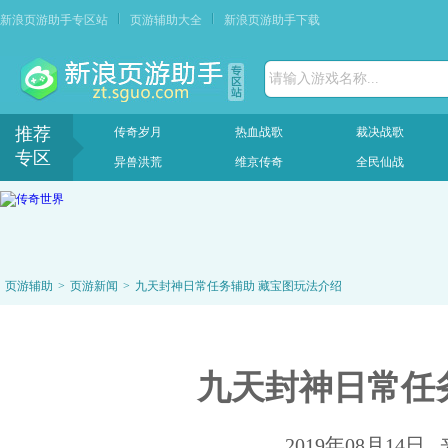
新浪页游助手专区站
页游辅助大全
新浪页游助手下载
请输入游戏名称...
推荐
传奇岁月
热血战歌
裁决战歌
专区
异兽洪荒
维京传奇
全民仙战
页游辅助
>
页游新闻
>
九天封神日常任务辅助 藏宝图玩法介绍
九天封神日常任
2019年08月1