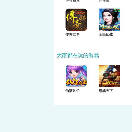
传奇霸业
弹弹堂
传奇世界
全民仙战
大家都在玩的游戏
仙落凡尘
怒战天下