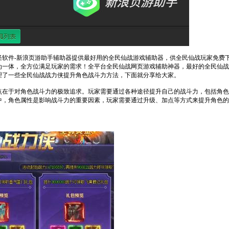
怪软件-新浪页游助手辅助器提供最好用的全民仙战游戏辅助器，供全民仙战玩家免费
为一体，全方位满足玩家的需求！全平台全民仙战网页游戏辅助神器，最好的全民仙战
理了一些全民仙战战力侠提升角色战斗力方法，下面就分享给大家。
点在于对角色战斗力的极致追求。玩家需要通过各种途径提升自己的战斗力，包括角色
中，角色属性是影响战斗力的重要因素，玩家需要通过升级、加点等方式来提升角色的