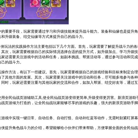
中的重要手段，玩家需要通过学习和升级技能来提升战斗能力。装备和仙缘也是提升角
集和升级装备、结交仙缘等方式来提升自己的战斗力。
战力侠玩法的实践操作方法主要包括以下几个方面。首先，玩家需要了解提升战斗力的
。其次，玩家需要根据自己的实际情况选择合适的提升方式，如升级加点、学习升级技
玩家还需要关注游戏中的活动和任务，如副本挑战、帮派活动等，通过参与活动和完成
自己的战斗力。
践操作方法，有以下一些建议。首先，玩家需要根据自己的游戏经验和目标来制定合理
略了其他方面的发展。其次，玩家需要关注游戏中的活动和任务，尽可能多地参与各种
。同时，玩家还需要注重与其他玩家的交流和合作，如加入帮派、结交好友等，通过互
使用全民仙战页游辅助工具,使全民仙战页游变得更简单,升级变得更厉害。新浪页游助
仙战页游倾力打造的，让全民仙战玩家能够尽享的游戏的乐趣，强大的新浪页游助手脚
。
在游戏中实现一键日常、自动任务、自动打怪、自动补红蓝等动作，无需时刻紧盯屏幕
力侠提升角色战斗力的介绍，希望能够给小伙伴们带来帮助，方便掌握全面的全民仙战