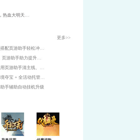
热血大明网页游戏辅助脚本，热血大明天命分解玩法攻略
更多>>
《白蛇传奇》跨服远征全攻略｜搭配页游助手轻松冲霸主段位
洪荒OL网页游戏平民升级攻略，页游助手助力提升战力
传奇世界网页版自动挂机攻略：用页游助手清主线、副本、BOSS和活动
页游助手辅助工具：众神大陆秘境夺宝 + 全活动托管，奖励不遗漏
游助手辅助自动挂机升级