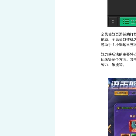
全民仙战页游辅助打
辅助、全民仙战挂机
游助手！小编这里整
战力侠玩法的主要特
仙缘等多个方面。其
智力、敏捷等。