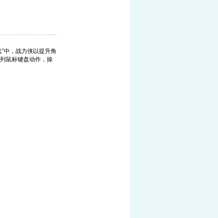
战”中，战力侠以提升角
列鼠标键盘动作，操