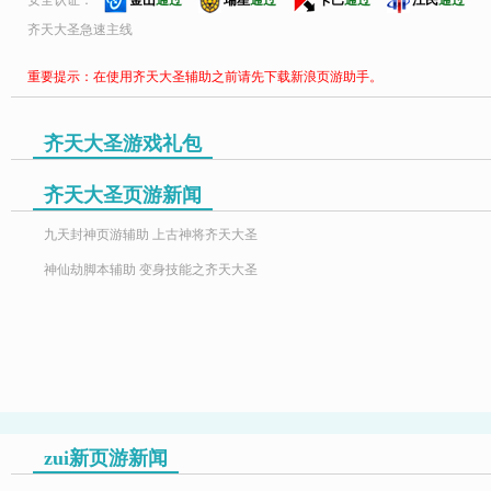
安全认证：
金山
通过
瑞星
通过
卡巴
通过
江民
通过
齐天大圣急速主线
重要提示：在使用齐天大圣辅助之前请先下载新浪页游助手。
齐天大圣游戏礼包
齐天大圣页游新闻
九天封神页游辅助 上古神将齐天大圣
神仙劫脚本辅助 变身技能之齐天大圣
zui新页游新闻