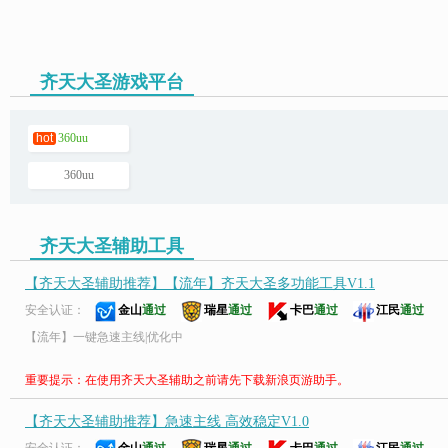
齐天大圣游戏平台
页游助手
hot
360uu
360uu
齐天大圣辅助工具
【齐天大圣辅助推荐】【流年】齐天大圣多功能工具V1.1
安全认证：
金山
通过
瑞星
通过
卡巴
通过
江民
通过
【流年】一键急速主线|优化中
重要提示：在使用齐天大圣辅助之前请先下载新浪页游助手。
【齐天大圣辅助推荐】急速主线 高效稳定V1.0