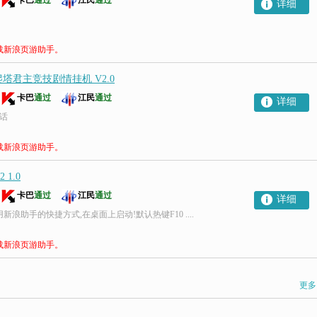
卡巴
通过
江民
通过
详细
载新浪页游助手。
君主竞技剧情挂机 V2.0
卡巴
通过
江民
通过
详细
喊话
载新浪页游助手。
1.0
卡巴
通过
江民
通过
详细
新浪助手的快捷方式,在桌面上启动!默认热键F10 ....
载新浪页游助手。
更多