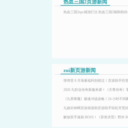
热血三国2页游新闻
zui新页游新闻
九曲封神网页游戏借助页游助手轻松开荒