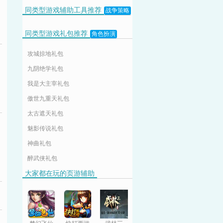
同类型游戏辅助工具推荐
战争策略
同类型游戏礼包推荐
角色扮演
攻城掠地礼包
九阴绝学礼包
我是大主宰礼包
傲世九重天礼包
太古遮天礼包
魅影传说礼包
神曲礼包
醉武侠礼包
大家都在玩的页游辅助