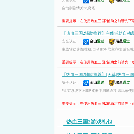
安全认证：
金山
通过
瑞星
通过
自动刷剧情关卡,爬塔
重要提示：在使用热血三国2辅助之前请先下
【热血三国2辅助推荐】主线辅助自动爬塔
安全认证：
金山
通过
瑞星
通过
主线辅助 剧情挂机 自动爬塔 君主竞技 后台
重要提示：在使用热血三国2辅助之前请先下
【热血三国2辅助推荐】[天草]热血三国2 
安全认证：
金山
通过
瑞星
通过
WIN7系统下,360浏览器下测试通过,请玩家使用
重要提示：在使用热血三国2辅助之前请先下
热血三国2游戏礼包