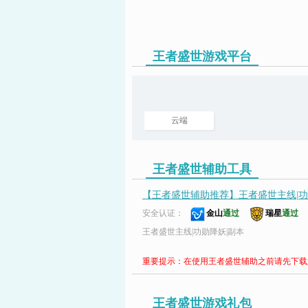
王者盛世游戏平台
页游助手
云端
王者盛世辅助工具
【王者盛世辅助推荐】王者盛世主线|功勋降妖
安全认证：
金山
通过
瑞星
通过
王者盛世主线|功勋降妖|副本
重要提示：在使用王者盛世辅助之前请先下载
王者盛世游戏礼包