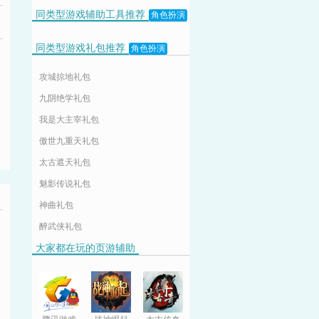
同类型游戏辅助工具推荐
角色扮演
同类型游戏礼包推荐
角色扮演
攻城掠地礼包
九阴绝学礼包
我是大主宰礼包
傲世九重天礼包
太古遮天礼包
魅影传说礼包
神曲礼包
醉武侠礼包
大家都在玩的页游辅助