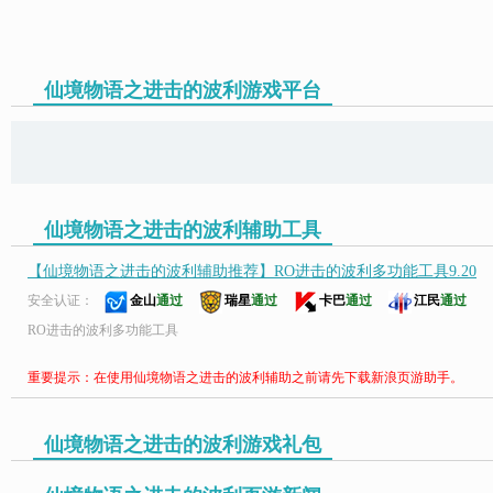
仙境物语之进击的波利游戏平台
页游助手
仙境物语之进击的波利辅助工具
【仙境物语之进击的波利辅助推荐】RO进击的波利多功能工具9.20
安全认证：
金山
通过
瑞星
通过
卡巴
通过
江民
通过
RO进击的波利多功能工具
重要提示：在使用仙境物语之进击的波利辅助之前请先下载新浪页游助手。
仙境物语之进击的波利游戏礼包