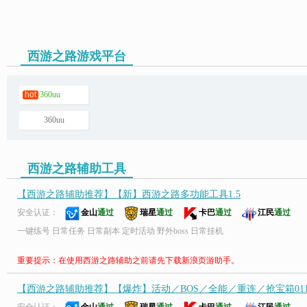
西游之路游戏平台
页游助手
hot
360uu
360uu
西游之路辅助工具
【西游之路辅助推荐】【新】西游之路多功能工具1.5
安全认证：
金山
通过
瑞星
通过
卡巴
通过
江民
通过
一键练号 日常任务 日常副本 定时活动 野外boss 日常挂机
重要提示：在使用西游之路辅助之前请先下载新浪页游助手。
【西游之路辅助推荐】【爆炸】活动／BOS／全能／重连／抢宝箱011