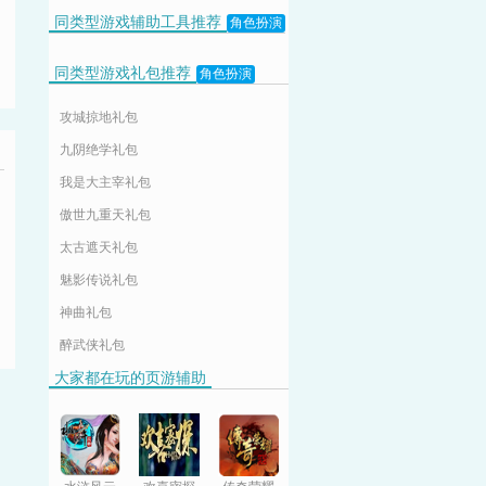
同类型游戏辅助工具推荐
角色扮演
同类型游戏礼包推荐
角色扮演
攻城掠地礼包
九阴绝学礼包
我是大主宰礼包
傲世九重天礼包
太古遮天礼包
魅影传说礼包
神曲礼包
醉武侠礼包
大家都在玩的页游辅助