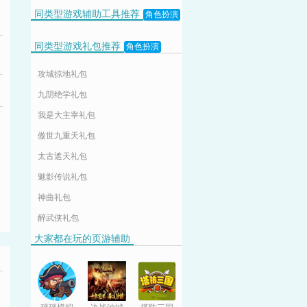
同类型游戏辅助工具推荐
角色扮演
同类型游戏礼包推荐
角色扮演
攻城掠地礼包
九阴绝学礼包
我是大主宰礼包
傲世九重天礼包
太古遮天礼包
魅影传说礼包
神曲礼包
醉武侠礼包
大家都在玩的页游辅助