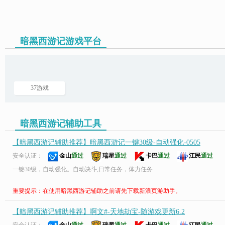
暗黑西游记游戏平台
页游助手
37游戏
暗黑西游记辅助工具
【暗黑西游记辅助推荐】暗黑西游记一键30级-自动强化-0505
安全认证：
金山
通过
瑞星
通过
卡巴
通过
江民
通过
一键30级，自动强化。自动决斗,日常任务，体力任务
重要提示：在使用暗黑西游记辅助之前请先下载新浪页游助手。
【暗黑西游记辅助推荐】啊文#-天地劫宝-随游戏更新6.2