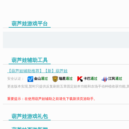
葫芦娃游戏平台
页游助手
葫芦娃辅助工具
【葫芦娃辅助推荐】【新】葫芦娃
安全认证：
金山
通过
瑞星
通过
卡巴
通过
江民
通过
更改版本实现,暂时只提供反复刷前五章固定副本功能和农场手动种植收获功能,
重要提示：在使用葫芦娃辅助之前请先下载新浪页游助手。
葫芦娃游戏礼包