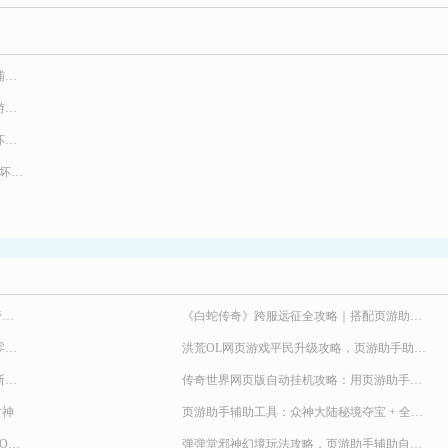
西游破坏神快速升级攻略解析 西游破坏神辅助角色快速升级玩法
西游破坏神自动魔魂职业辅助掉线重连 西游破坏神圣域BOSS战开启条件
西游破坏神一键小号练级副本辅助 西游破坏神新手攻略
360西游破坏神多功能自动日常辅助 西游破坏神附魂石怎么得
弹弹堂 8 月海量福利别错过！页游助手托管挂机，限定时装轻松到手
《白蛇传奇》跨服远征全攻略｜搭配页游助手轻松冲霸主段位
2026 九职业传奇新服来袭！《天尊传奇》零氪高效发育，快速玩转霸服
洪荒OL网页游戏平民升级攻略，页游助手助力提升战力
《九界降魔》极速冲战攻略！24 小时不间断堆战力霸服
传奇世界网页版自动挂机攻略：用页游助手清主线、副本、BOSS和活动
封神
页游助手辅助工具：众神大陆秘境夺宝 + 全活动托管，奖励不遗漏
解放双手速刷 BOSS！《异兽洪荒》野外 BOSS 玩法，页游助手挂机打宝两不误
弹弹堂邪神幻境玩法攻略，页游助手辅助自动挂机升级