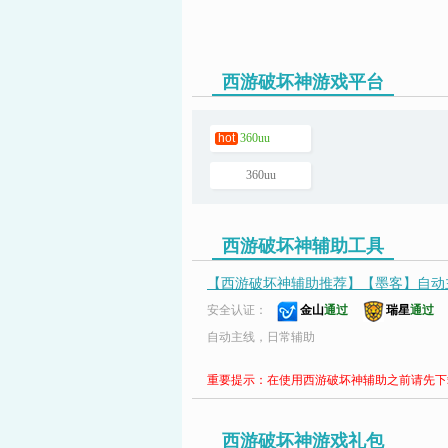
西游破坏神游戏平台
页游助手
hot
360uu
360uu
西游破坏神辅助工具
【西游破坏神辅助推荐】【墨客】自动
安全认证：
金山
通过
瑞星
通过
自动主线，日常辅助
重要提示：在使用西游破坏神辅助之前请先下
西游破坏神游戏礼包