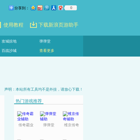
0
分享到：
使用教程
下载新浪页游助手
攻城掠地
弹弹堂
百战沙城
查看更多
声明：本站所有工具均不是外挂，请放心下载！
热门游戏推荐
传奇霸业
弹弹堂
维京传奇