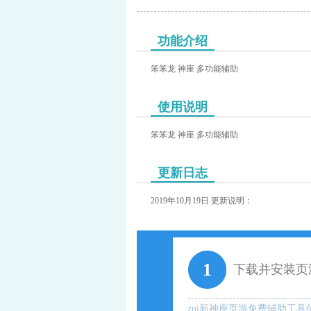
功能介绍
笨笨龙 神座 多功能辅助
页游助手
使用说明
笨笨龙 神座 多功能辅助
更新日志
2019年10月19日 更新说明：
1
下载并安装页
zui新神座页游免费辅助工具