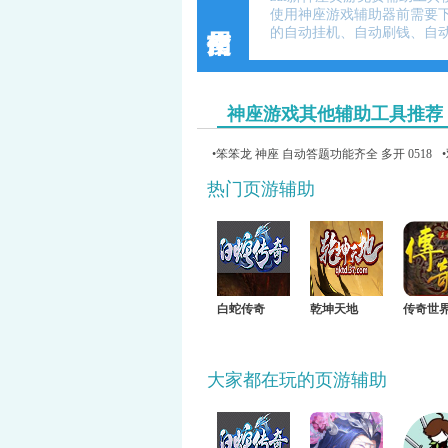
使用神座游戏辅助器前需要
的自动挂机、自动刷钱、自
神座游戏其他辅助工具推荐
•笨笨龙 神座 自动答题功能齐全 多开 0518
热门页游辅助
白蛇传奇
乾坤天地
传奇世
大家都在玩的页游辅助