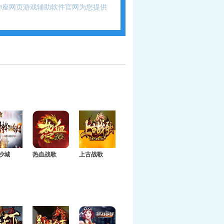
神座网页游戏辅助软件官网为您提供
沙城
热血战歌
上古战歌