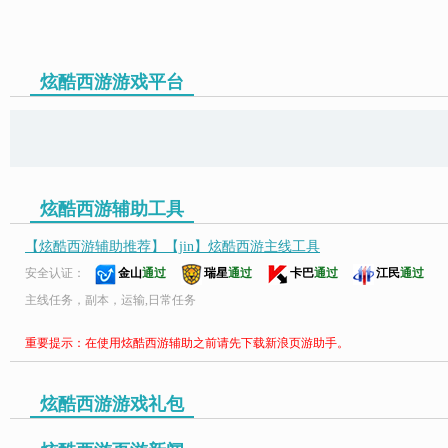
炫酷西游游戏平台
页游助手
炫酷西游辅助工具
【炫酷西游辅助推荐】【jin】炫酷西游主线工具
安全认证：
金山
通过
瑞星
通过
卡巴
通过
江民
通过
主线任务，副本，运输,日常任务
重要提示：在使用炫酷西游辅助之前请先下载新浪页游助手。
炫酷西游游戏礼包